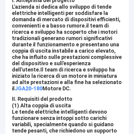
I. Anteprima del progetto
L'azienda si dedica allo sviluppo di tende
elettriche intelligenti per soddisfare la
domanda di mercato di dispositivi efficienti,
convenienti e a basso rumore.il team di
ricerca e sviluppo ha scoperto che i motori
tradizionali generano rumori significativi
durante il funzionamento e presentano una
coppia di uscita instabile a carico elevato,
che ha influito sulle prestazioni complessive
del dispositivo e sull'esperienza
dell'utente.Il team di ricerca e sviluppo ha
iniziato la ricerca di un motore in miniatura
ad alte prestazioni e alla fine ha selezionato
il
JGA20-180
Motore DC.
II. Requisiti del prodotto
(1) Alta coppia di uscita
Le tende elettriche intelligenti devono
funzionare senza intoppi sotto carichi
variabili, specialmente quando si guidano
tende pesanti, che richiedono un supporto