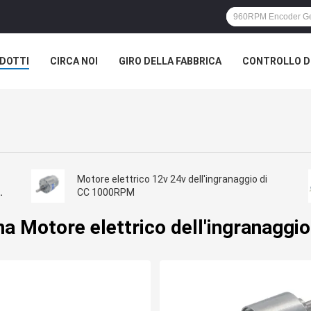
DOTTI
CIRCA NOI
GIRO DELLA FABBRICA
CONTROLLO DI
Motore elettrico 12v 24v dell'ingranaggio di
CC 1000RPM
na Motore elettrico dell'ingranaggio