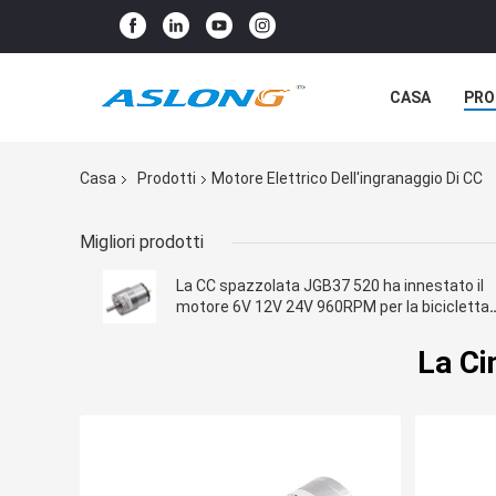
CASA
PRO
Casa
Prodotti
Motore Elettrico Dell'ingranaggio Di CC
Migliori prodotti
La CC spazzolata JGB37 520 ha innestato il
motore 6V 12V 24V 960RPM per la bicicletta
elettrica
La Ci