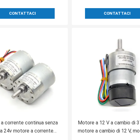
CONTATTACI
CONTATTACI
a corrente continua senza
Motore a 12 V a cambio di 
a 24v motore a corrente
motore a cambio di 12 V, mo
ua JGB37-3626 motore a
cambio di JGB37-520GB, mo