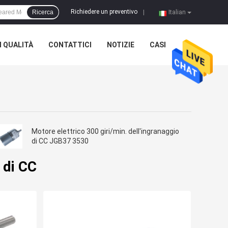
Richiedere un preventivo
Ricerca
|
Italian
 QUALITÀ
CONTATTICI
NOTIZIE
CASI
Motore elettrico 300 giri/min. dell'ingranaggio
di CC JGB37 3530
 di CC