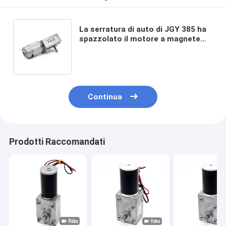
La serratura di auto di JGY 385 ha
spazzolato il motore a magnete
permanente 200rpm
dell'ingranaggio per la Tabella
girante
Continua
Prodotti Raccomandati