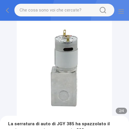
2
/
4
La serratura di auto di JGY 385 ha spazzolato il