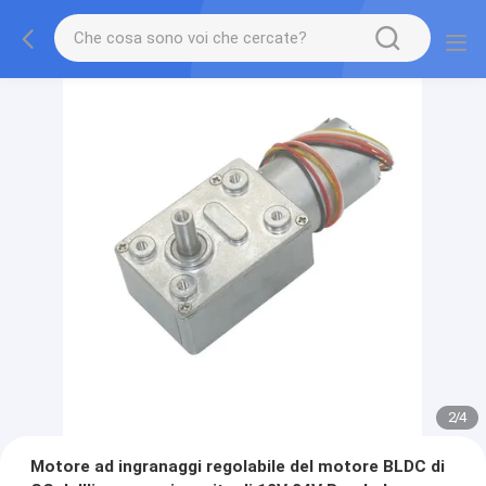
2
/
4
Motore ad ingranaggi regolabile del motore BLDC di