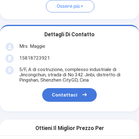
Osservi più
Dettagli Di Contatto
Mrs. Maggie
15818723921
5/F, A di costruzione, complesso industriale di
Jincongchun, strada di No.342 Jinbi, distretto di
Pingshan, Shenzhen City.GD, Cina
Contattaci
Ottieni Il Miglior Prezzo Per