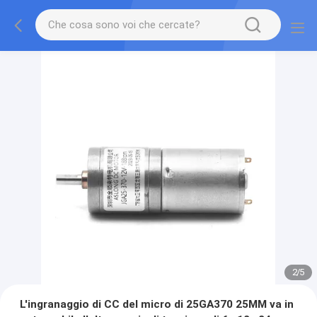
2
/
5
L'ingranaggio di CC del micro di 25GA370 25MM va in