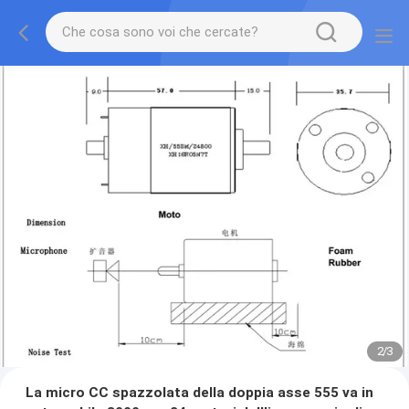
2
/
3
La micro CC spazzolata della doppia asse 555 va in