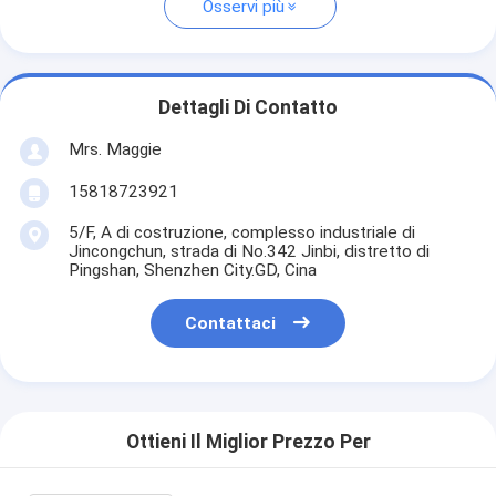
Osservi più
Dettagli Di Contatto
Mrs. Maggie
15818723921
5/F, A di costruzione, complesso industriale di
Jincongchun, strada di No.342 Jinbi, distretto di
Pingshan, Shenzhen City.GD, Cina
Contattaci
Ottieni Il Miglior Prezzo Per