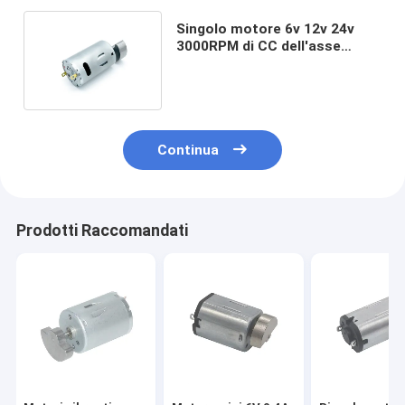
Singolo motore 6v 12v 24v
3000RPM di CC dell'asse
spazzolato piccolo vibratore
Continua
Prodotti Raccomandati