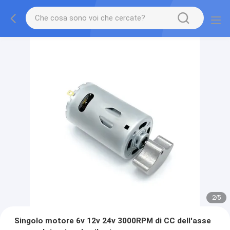
2
/
5
Singolo motore 6v 12v 24v 3000RPM di CC dell'asse