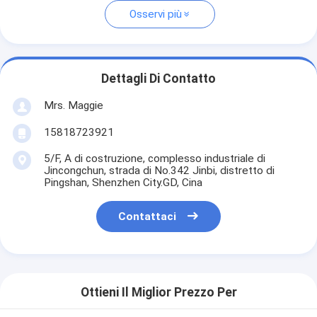
Osservi più
Dettagli Di Contatto
Mrs. Maggie
15818723921
5/F, A di costruzione, complesso industriale di
Jincongchun, strada di No.342 Jinbi, distretto di
Pingshan, Shenzhen City.GD, Cina
Contattaci
Ottieni Il Miglior Prezzo Per