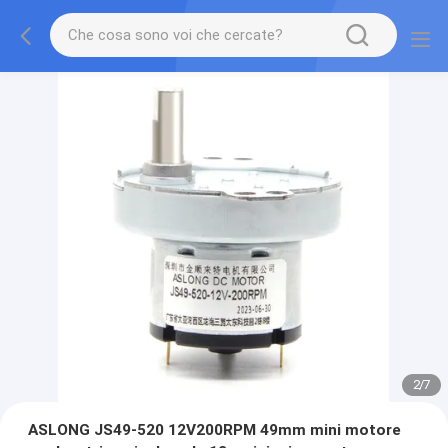
2
/
7
ASLONG JS49-520 12V200RPM 49mm mini motore