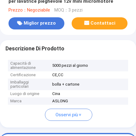
per lavatrice pieghevole 12v mini micromotore
Prezzo：Negoziabile
MOQ：3 pezzi
Miglior prezzo
Contattaci
Descrizione Di Prodotto
Capacità di
5000 pezzi al giorno
alimentazione
Certificazione
CE,CC
Imballaggi
bolla + cartone
particolari
Luogo di origine
Cina
Marca
ASLONG
Osservi più