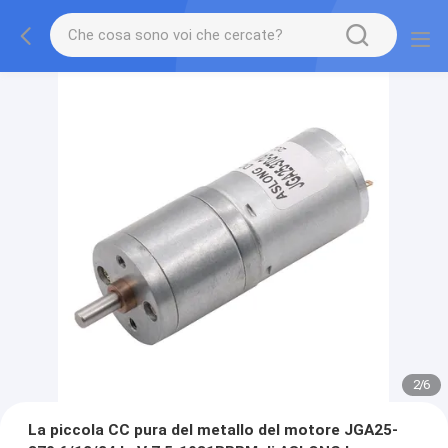
2
/
6
La piccola CC pura del metallo del motore JGA25-