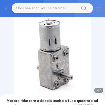
2
/
7
Motore riduttore a doppia uscita a fuso quadrato ad