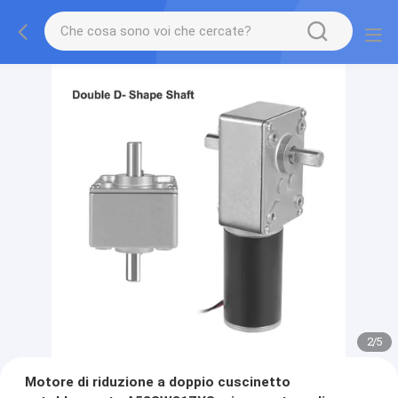
2
/
5
Motore di riduzione a doppio cuscinetto