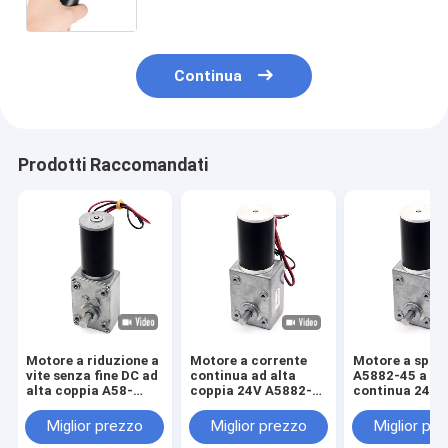
doppio asse 12v 24v motore di
ingranaggi a versamento continuo
Continua
Prodotti Raccomandati
Motore a riduzione a
Motore a corrente
Motore a spaz
vite senza fine DC ad
continua ad alta
A5882-45 a co
alta coppia A58-
coppia 24V A5882-
continua 24V
31ZY Fai da te
45 Motore ad alta
motore a vite senza
coppia a corrente
Miglior prezzo
Miglior prezzo
Miglior pr
fine per riduttore a
continua 24V motore