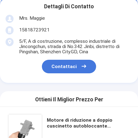
Dettagli Di Contatto
Mrs. Maggie
15818723921
5/F, A di costruzione, complesso industriale di
Jincongchun, strada di No.342 Jinbi, distretto di
Pingshan, Shenzhen City.GD, Cina
Contattaci
Ottieni Il Miglior Prezzo Per
Motore di riduzione a doppio
cuscinetto autobloccante
A58SW31ZYS micro motore di
ingranaggi a corrente continua a