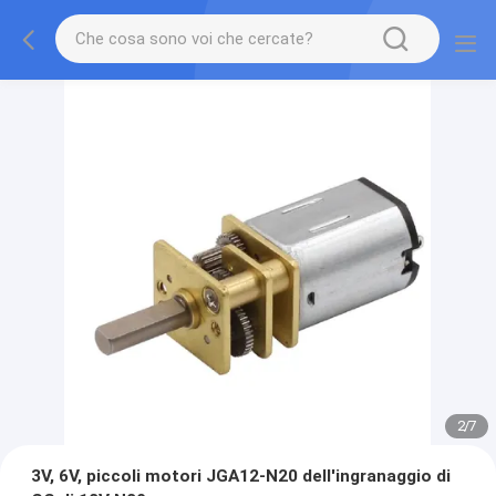
2
/
7
3V, 6V, piccoli motori JGA12-N20 dell'ingranaggio di