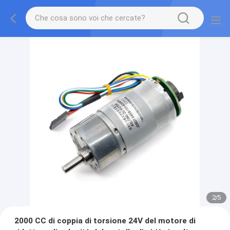
2
/
5
2000 CC di coppia di torsione 24V del motore di