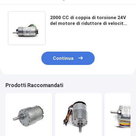
2000 CC di coppia di torsione 24V
del motore di riduttore di velocità
del metallo di giri/min. alte con il
codificatore
Continua
Prodotti Raccomandati