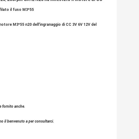
ilato il fuso M3*55
otore M3*55 n20 dell'ingranaggio di CC 3V 6V 12V del
 fornito anche.
o il benvenuto a per consultarci.