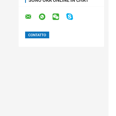
SONO ORA ONLINE IN CHAT