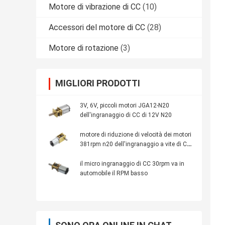
Motore di vibrazione di CC
(10)
Accessori del motore di CC
(28)
Motore di rotazione
(3)
MIGLIORI PRODOTTI
3V, 6V, piccoli motori JGA12-N20
dell'ingranaggio di CC di 12V N20
motore di riduzione di velocità dei motori
381rpm n20 dell'ingranaggio a vite di CC
di 6v 12v
il micro ingranaggio di CC 30rpm va in
automobile il RPM basso