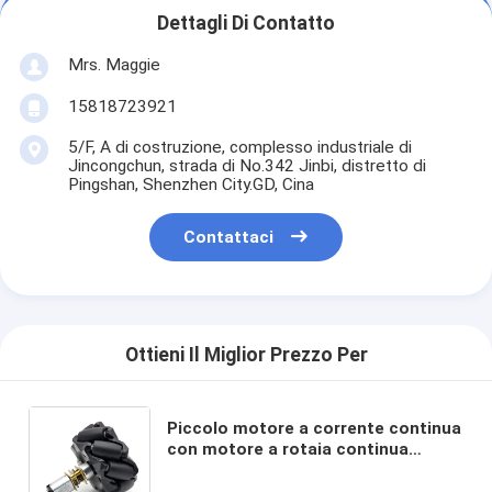
Dettagli Di Contatto
Mrs. Maggie
15818723921
5/F, A di costruzione, complesso industriale di
Jincongchun, strada di No.342 Jinbi, distretto di
Pingshan, Shenzhen City.GD, Cina
Contattaci
Ottieni Il Miglior Prezzo Per
Piccolo motore a corrente continua
con motore a rotaia continua
JGA12-N20 n20-6v-200 rpm micro
motore a corrente continua a