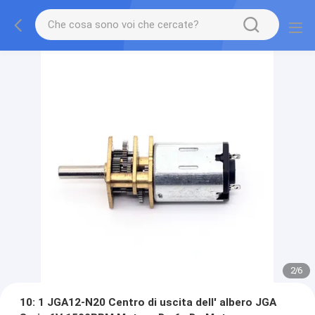
2
/
6
10: 1 JGA12-N20 Centro di uscita dell' albero JGA