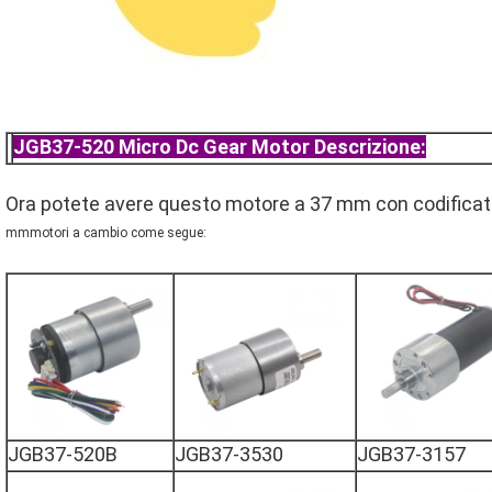
JGB37-520 Micro Dc Gear Motor Descrizione:
Ora potete avere questo motore a 37 mm con codifica
mm
motori a cambio
come segue:
JGB37-520B
JGB37-3530
JGB37-3157