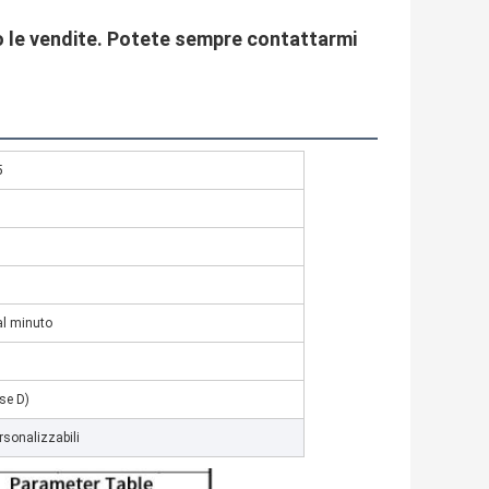
po le vendite. Potete sempre contattarmi
5
 al minuto
se D)
rsonalizzabili