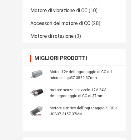
Motore di vibrazione di CC
(10)
Accessori del motore di CC
(28)
Motore di rotazione
(3)
MIGLIORI PRODOTTI
Motori 12v dell'ingranaggio di CC del
micro di Jgb37 3530 37mm
motore senza spazzola 12V 24V
dell'ingranaggio di CC di 37mm
Motore elettrico dell'ingranaggio di CC di
JGB37-3157 37MM