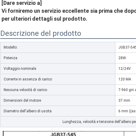
[Dare servizio a]
Vi forniremo un servizio eccellente sia prima che do
per ulteriori dettagli sul prodotto.
Descrizione del prodotto
Modello:
JGB37-54
Potenza
28W
Voltaggio nominale
12/24V
Corrente in assenza di carico
120 MA
Nessuna velocità di carico
7-960 giri
Dimensioni del motore
37 mm
Diametro dell'albero di uscita
6 mm ((as
Lunghezza, velocità e tensione dell'albero pe