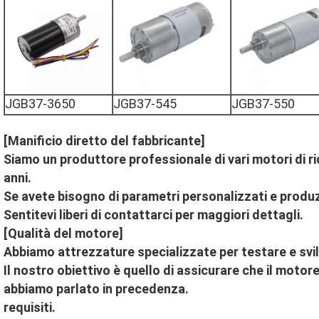
JGB37-3650
JGB37-545
JGB37-550
[Manificio diretto del fabbricante]
Siamo un produttore professionale di vari motori di r
anni.
Se avete bisogno di parametri personalizzati e produ
Sentitevi liberi di contattarci per maggiori dettagli.
[Qualità del motore]
Abbiamo attrezzature specializzate per testare e svi
Il nostro obiettivo è quello di assicurare che il motore 
abbiamo parlato in precedenza.
requisiti.