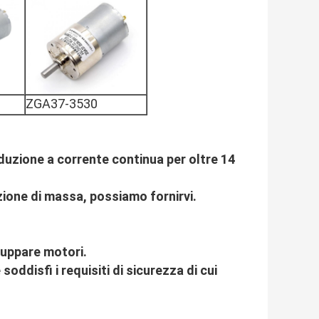
ZGA37-3530
iduzione a corrente continua per oltre 14
zione di massa, possiamo fornirvi.
luppare motori.
soddisfi i requisiti di sicurezza di cui