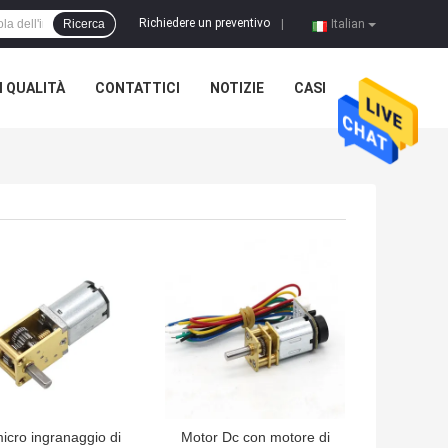
Richiedere un preventivo
Ricerca
|
Italian
 QUALITÀ
CONTATTICI
NOTIZIE
CASI
LIOR PREZZO
MIGLIOR PREZZO
micro ingranaggio di
Motor Dc con motore di