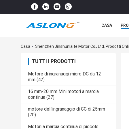
CASA
PRO
Casa
Shenzhen Jinshunlaite Motor Co., Ltd. Prodotti Onl
TUTTI I PRODOTTI
Motore di ingranaggi micro DC da 12
mm
(42)
16 mm-20 mm Mini motori a marcia
continua
(27)
motore dell'ingranaggio di CC di 25mm
(70)
Motori a marcia continua di piccole